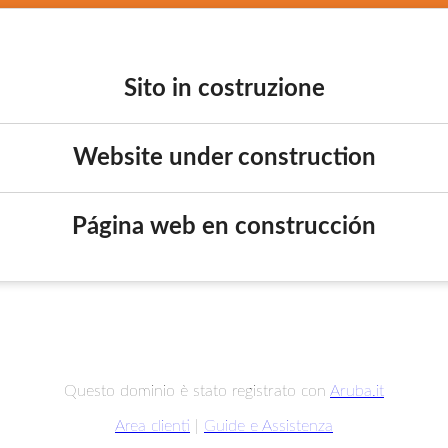
Sito in costruzione
Website under construction
Página web en construcción
Questo dominio è stato registrato con
Aruba.it
Area clienti
|
Guide e Assistenza